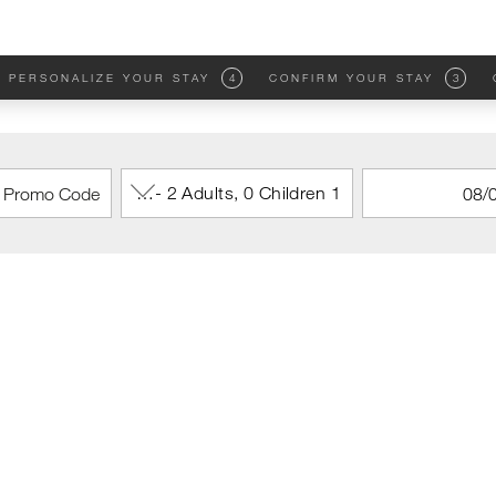
PERSONALIZE YOUR STAY
4
CONFIRM YOUR STAY
3
1 Room - 2 Adults, 0 Children