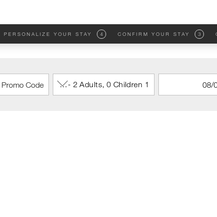
PERSONALIZE YOUR STAY
4
CONFIRM YOUR STAY
3
1 Room - 2 Adults, 0 Children