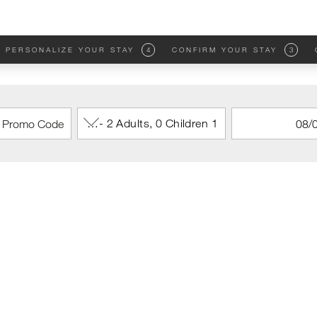
PERSONALIZE YOUR STAY
4
CONFIRM YOUR STAY
3
1 Room - 2 Adults, 0 Children