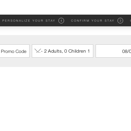
PERSONALIZE YOUR STAY
4
CONFIRM YOUR STAY
3
1 Room - 2 Adults, 0 Children