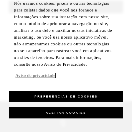
Nós usamos cookies, pixels e outras tecnologias
FIND ROOMS
para coletar dados que você nos fornece e
informações sobre sua interação com nosso site,
com o intuito de aprimorar a navegação no site,
analisar o uso dele e auxiliar nossas iniciativas de
marketing. Se você usa nosso aplicativo móvel,
não armazenamos cookies ou outras tecnologias
no seu aparelho para rastrear você em aplicativos
ou sites de terceiros. Para mais informações,
consulte nosso Aviso de Privacidade.
Aviso de privacidade
PREFERÊNCIAS DE COOKIES
_Four Seasons Hotels Limited 1997-2026. All Rights Reserved.
ACEITAR COOKIES