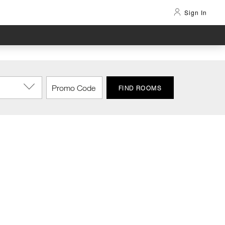
Sign In
FIND ROOMS