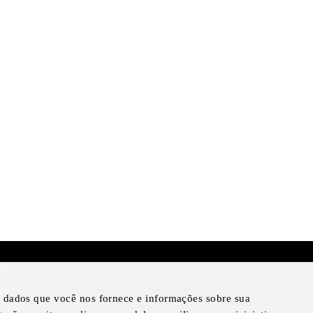
mer
otice
ar dados que você nos fornece e informações sobre sua
Notice