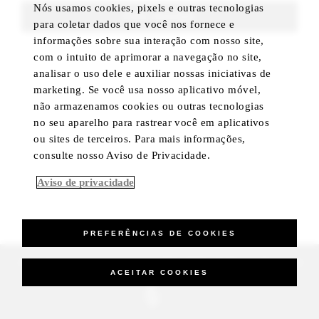
Nós usamos cookies, pixels e outras tecnologias
FIND ROOMS
para coletar dados que você nos fornece e
informações sobre sua interação com nosso site,
com o intuito de aprimorar a navegação no site,
analisar o uso dele e auxiliar nossas iniciativas de
marketing. Se você usa nosso aplicativo móvel,
não armazenamos cookies ou outras tecnologias
no seu aparelho para rastrear você em aplicativos
ou sites de terceiros. Para mais informações,
consulte nosso Aviso de Privacidade.
Aviso de privacidade
PREFERÊNCIAS DE COOKIES
_Four Seasons Hotels Limited 1997-2026. All Rights Reserved.
ACEITAR COOKIES