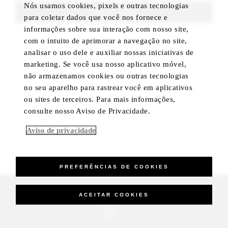
Nós usamos cookies, pixels e outras tecnologias
FIND ROOMS
para coletar dados que você nos fornece e
informações sobre sua interação com nosso site,
com o intuito de aprimorar a navegação no site,
analisar o uso dele e auxiliar nossas iniciativas de
marketing. Se você usa nosso aplicativo móvel,
não armazenamos cookies ou outras tecnologias
no seu aparelho para rastrear você em aplicativos
ou sites de terceiros. Para mais informações,
consulte nosso Aviso de Privacidade.
Aviso de privacidade
PREFERÊNCIAS DE COOKIES
_Four Seasons Hotels Limited 1997-2026. All Rights Reserved.
ACEITAR COOKIES