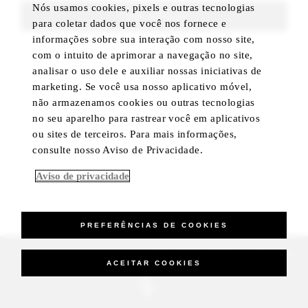
Nós usamos cookies, pixels e outras tecnologias
FIND ROOMS
para coletar dados que você nos fornece e
informações sobre sua interação com nosso site,
com o intuito de aprimorar a navegação no site,
analisar o uso dele e auxiliar nossas iniciativas de
marketing. Se você usa nosso aplicativo móvel,
não armazenamos cookies ou outras tecnologias
no seu aparelho para rastrear você em aplicativos
ou sites de terceiros. Para mais informações,
consulte nosso Aviso de Privacidade.
Aviso de privacidade
PREFERÊNCIAS DE COOKIES
_Four Seasons Hotels Limited 1997-2026. All Rights Reserved.
ACEITAR COOKIES