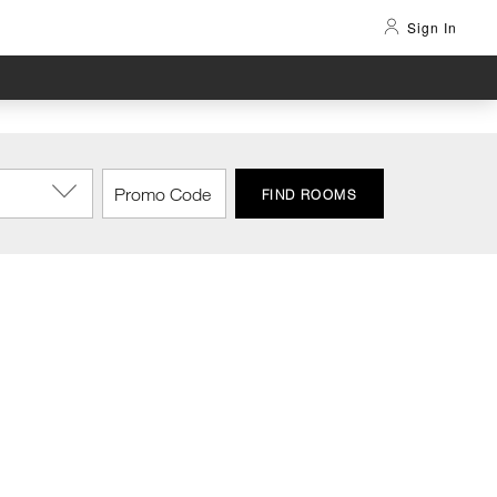
Sign In
FIND ROOMS