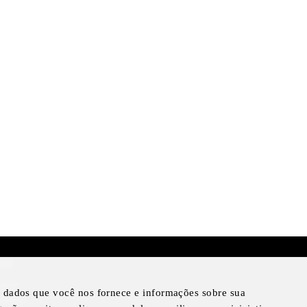
mer
otice
ar dados que você nos fornece e informações sobre sua
Notice