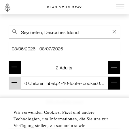
PLAN YOUR STAY
Go to the Four Seasons home page
Add another room
Wir verwenden Cookies, Pixel und andere
Technologien, um Informationen, die Sie uns zur
Verfügung stellen, zu sammeln sowie