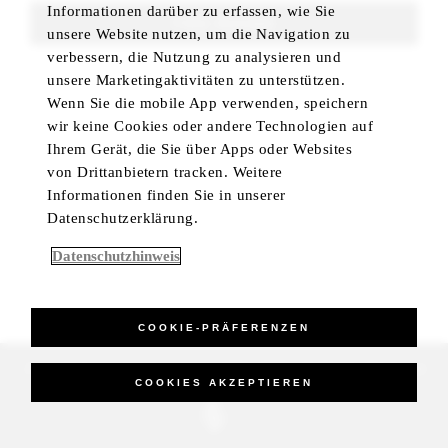
Informationen darüber zu erfassen, wie Sie
FIND ROOMS
unsere Website nutzen, um die Navigation zu
verbessern, die Nutzung zu analysieren und
unsere Marketingaktivitäten zu unterstützen.
Wenn Sie die mobile App verwenden, speichern
wir keine Cookies oder andere Technologien auf
Ihrem Gerät, die Sie über Apps oder Websites
von Drittanbietern tracken. Weitere
Informationen finden Sie in unserer
Datenschutzerklärung.
Datenschutzhinweis
COOKIE-PRÄFERENZEN
_Four Seasons Hotels Limited 1997-2026. All Rights Reserved.
COOKIES AKZEPTIEREN