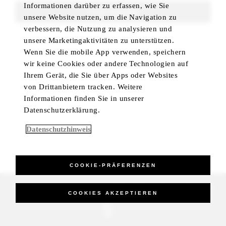
Informationen darüber zu erfassen, wie Sie
FIND ROOMS
unsere Website nutzen, um die Navigation zu
verbessern, die Nutzung zu analysieren und
unsere Marketingaktivitäten zu unterstützen.
Wenn Sie die mobile App verwenden, speichern
wir keine Cookies oder andere Technologien auf
Ihrem Gerät, die Sie über Apps oder Websites
von Drittanbietern tracken. Weitere
Informationen finden Sie in unserer
Datenschutzerklärung.
Datenschutzhinweis
COOKIE-PRÄFERENZEN
_Four Seasons Hotels Limited 1997-2026. All Rights Reserved.
COOKIES AKZEPTIEREN