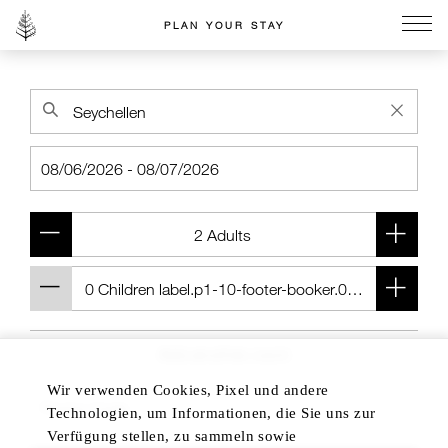
PLAN YOUR STAY
Go to the Four Seasons home page
Add another room
Wir verwenden Cookies, Pixel und andere
Technologien, um Informationen, die Sie uns zur
Verfügung stellen, zu sammeln sowie