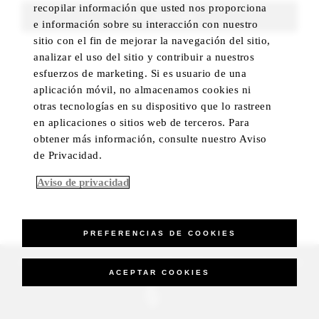
recopilar información que usted nos proporciona
FIND ROOMS
e información sobre su interacción con nuestro
sitio con el fin de mejorar la navegación del sitio,
analizar el uso del sitio y contribuir a nuestros
esfuerzos de marketing. Si es usuario de una
aplicación móvil, no almacenamos cookies ni
otras tecnologías en su dispositivo que lo rastreen
en aplicaciones o sitios web de terceros. Para
obtener más información, consulte nuestro Aviso
de Privacidad.
Aviso de privacidad
PREFERENCIAS DE COOKIES
_Four Seasons Hotels Limited 1997-2026. All Rights Reserved.
ACEPTAR COOKIES