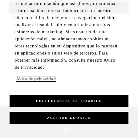
recopilar información que usted nos proporciona
FIND ROOMS
e información sobre su interacción con nuestro
sitio con el fin de mejorar la navegación del sitio,
analizar el uso del sitio y contribuir a nuestros
esfuerzos de marketing. Si es usuario de una
aplicación móvil, no almacenamos cookies ni
otras tecnologías en su dispositivo que lo rastreen
en aplicaciones o sitios web de terceros. Para
obtener más información, consulte nuestro Aviso
de Privacidad.
Aviso de privacidad
PREFERENCIAS DE COOKIES
_Four Seasons Hotels Limited 1997-2026. All Rights Reserved.
ACEPTAR COOKIES