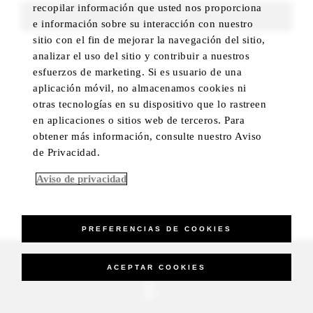
recopilar información que usted nos proporciona
FIND ROOMS
e información sobre su interacción con nuestro
sitio con el fin de mejorar la navegación del sitio,
analizar el uso del sitio y contribuir a nuestros
esfuerzos de marketing. Si es usuario de una
aplicación móvil, no almacenamos cookies ni
otras tecnologías en su dispositivo que lo rastreen
en aplicaciones o sitios web de terceros. Para
obtener más información, consulte nuestro Aviso
de Privacidad.
Aviso de privacidad
PREFERENCIAS DE COOKIES
_Four Seasons Hotels Limited 1997-2026. All Rights Reserved.
ACEPTAR COOKIES