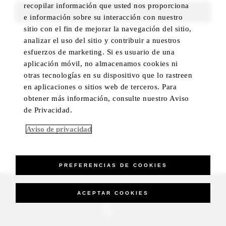
recopilar información que usted nos proporciona
FIND ROOMS
e información sobre su interacción con nuestro
sitio con el fin de mejorar la navegación del sitio,
analizar el uso del sitio y contribuir a nuestros
esfuerzos de marketing. Si es usuario de una
aplicación móvil, no almacenamos cookies ni
otras tecnologías en su dispositivo que lo rastreen
en aplicaciones o sitios web de terceros. Para
obtener más información, consulte nuestro Aviso
de Privacidad.
Aviso de privacidad
PREFERENCIAS DE COOKIES
_Four Seasons Hotels Limited 1997-2026. All Rights Reserved.
ACEPTAR COOKIES