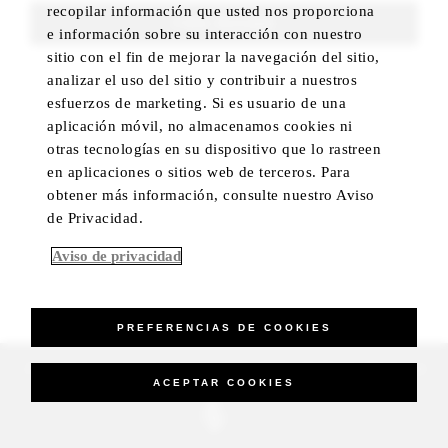
recopilar información que usted nos proporciona
FIND ROOMS
e información sobre su interacción con nuestro
sitio con el fin de mejorar la navegación del sitio,
analizar el uso del sitio y contribuir a nuestros
esfuerzos de marketing. Si es usuario de una
aplicación móvil, no almacenamos cookies ni
otras tecnologías en su dispositivo que lo rastreen
en aplicaciones o sitios web de terceros. Para
obtener más información, consulte nuestro Aviso
de Privacidad.
Aviso de privacidad
PREFERENCIAS DE COOKIES
_Four Seasons Hotels Limited 1997-2026. All Rights Reserved.
ACEPTAR COOKIES