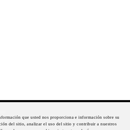
mer
información que usted nos proporciona e información sobre su
otice
ón del sitio, analizar el uso del sitio y contribuir a nuestros
Notice