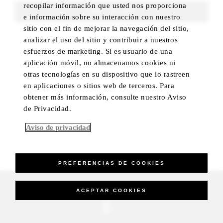
recopilar información que usted nos proporciona
FIND ROOMS
e información sobre su interacción con nuestro
sitio con el fin de mejorar la navegación del sitio,
analizar el uso del sitio y contribuir a nuestros
esfuerzos de marketing. Si es usuario de una
aplicación móvil, no almacenamos cookies ni
otras tecnologías en su dispositivo que lo rastreen
en aplicaciones o sitios web de terceros. Para
obtener más información, consulte nuestro Aviso
de Privacidad.
Aviso de privacidad
PREFERENCIAS DE COOKIES
_Four Seasons Hotels Limited 1997-2026. All Rights Reserved.
ACEPTAR COOKIES