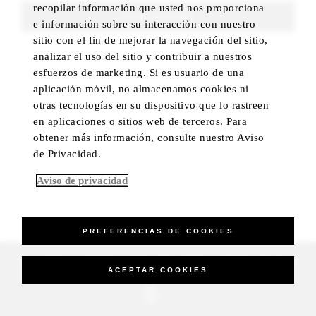
recopilar información que usted nos proporciona
FIND ROOMS
e información sobre su interacción con nuestro
sitio con el fin de mejorar la navegación del sitio,
analizar el uso del sitio y contribuir a nuestros
esfuerzos de marketing. Si es usuario de una
aplicación móvil, no almacenamos cookies ni
otras tecnologías en su dispositivo que lo rastreen
en aplicaciones o sitios web de terceros. Para
obtener más información, consulte nuestro Aviso
de Privacidad.
Aviso de privacidad
PREFERENCIAS DE COOKIES
_Four Seasons Hotels Limited 1997-2026. All Rights Reserved.
ACEPTAR COOKIES