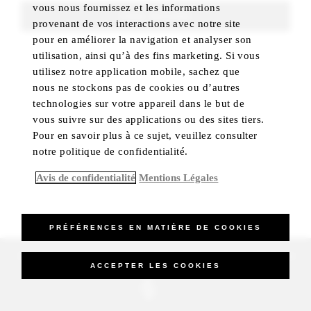
vous nous fournissez et les informations
FIND ROOMS
provenant de vos interactions avec notre site
pour en améliorer la navigation et analyser son
utilisation, ainsi qu’à des fins marketing. Si vous
utilisez notre application mobile, sachez que
nous ne stockons pas de cookies ou d’autres
technologies sur votre appareil dans le but de
vous suivre sur des applications ou des sites tiers.
Pour en savoir plus à ce sujet, veuillez consulter
notre politique de confidentialité.
Avis de confidentialité
Mentions Légales
PRÉFÉRENCES EN MATIÈRE DE COOKIES
_Four Seasons Hotels Limited 1997-2026. All Rights Reserved.
ACCEPTER LES COOKIES