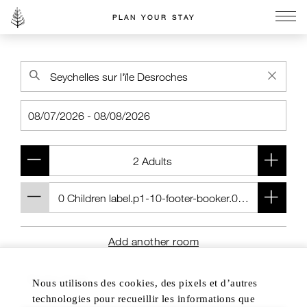
PLAN YOUR STAY
Go to the Four Seasons home page
Add another room
Nous utilisons des cookies, des pixels et d’autres
technologies pour recueillir les informations que