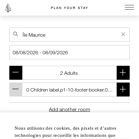
PLAN YOUR STAY
Go to the Four Seasons home page
Add another room
Nous utilisons des cookies, des pixels et d’autres
technologies pour recueillir les informations que