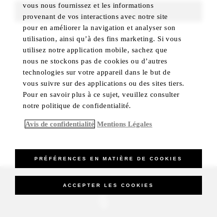
vous nous fournissez et les informations
FIND ROOMS
provenant de vos interactions avec notre site
pour en améliorer la navigation et analyser son
utilisation, ainsi qu’à des fins marketing. Si vous
utilisez notre application mobile, sachez que
nous ne stockons pas de cookies ou d’autres
technologies sur votre appareil dans le but de
vous suivre sur des applications ou des sites tiers.
Pour en savoir plus à ce sujet, veuillez consulter
notre politique de confidentialité.
Avis de confidentialité
Mentions Légales
PRÉFÉRENCES EN MATIÈRE DE COOKIES
_Four Seasons Hotels Limited 1997-2026. All Rights Reserved.
ACCEPTER LES COOKIES