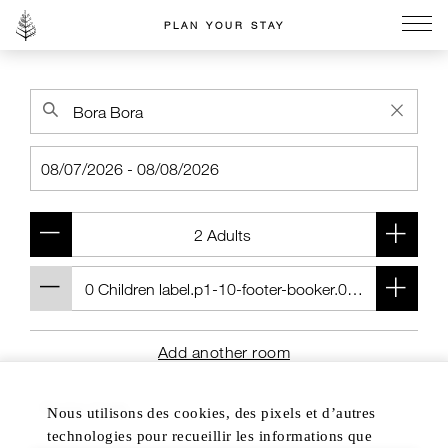
PLAN YOUR STAY
Go to the Four Seasons home page
Add another room
Nous utilisons des cookies, des pixels et d’autres
technologies pour recueillir les informations que