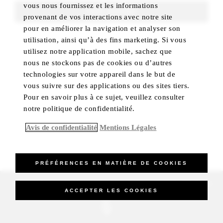
vous nous fournissez et les informations
FIND ROOMS
provenant de vos interactions avec notre site
pour en améliorer la navigation et analyser son
utilisation, ainsi qu’à des fins marketing. Si vous
utilisez notre application mobile, sachez que
nous ne stockons pas de cookies ou d’autres
technologies sur votre appareil dans le but de
vous suivre sur des applications ou des sites tiers.
Pour en savoir plus à ce sujet, veuillez consulter
notre politique de confidentialité.
Avis de confidentialité
Mentions Légales
PRÉFÉRENCES EN MATIÈRE DE COOKIES
_Four Seasons Hotels Limited 1997-2026. All Rights Reserved.
ACCEPTER LES COOKIES