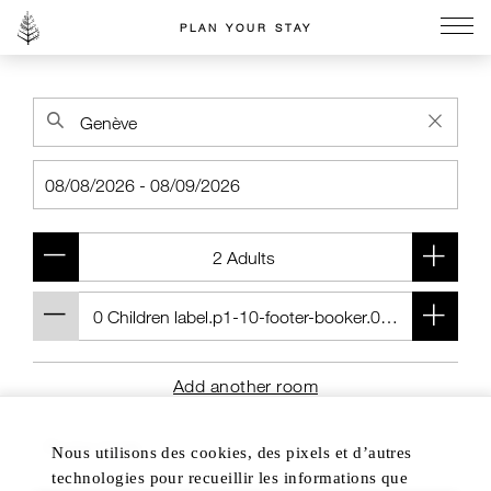
PLAN YOUR STAY
Go to the Four Seasons home page
Add another room
Nous utilisons des cookies, des pixels et d’autres
technologies pour recueillir les informations que