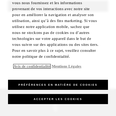
vous nous fournissez et les informations
FIND ROOMS
provenant de vos interactions avec notre site
pour en améliorer la navigation et analyser son
utilisation, ainsi qu’à des fins marketing. Si vous
utilisez notre application mobile, sachez que
nous ne stockons pas de cookies ou d’autres
technologies sur votre appareil dans le but de
vous suivre sur des applications ou des sites tiers.
Pour en savoir plus à ce sujet, veuillez consulter
notre politique de confidentialité.
Avis de confidentialité
Mentions Légales
PRÉFÉRENCES EN MATIÈRE DE COOKIES
_Four Seasons Hotels Limited 1997-2026. All Rights Reserved.
ACCEPTER LES COOKIES