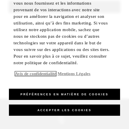
vous nous fournissez et les informations
FIND ROOMS
provenant de vos interactions avec notre site
pour en améliorer la navigation et analyser son
utilisation, ainsi qu’à des fins marketing. Si vous
utilisez notre application mobile, sachez que
nous ne stockons pas de cookies ou d’autres
technologies sur votre appareil dans le but de
vous suivre sur des applications ou des sites tiers.
Pour en savoir plus à ce sujet, veuillez consulter
notre politique de confidentialité.
Avis de confidentialité
Mentions Légales
PRÉFÉRENCES EN MATIÈRE DE COOKIES
_Four Seasons Hotels Limited 1997-2026. All Rights Reserved.
ACCEPTER LES COOKIES