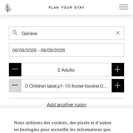
PLAN YOUR STAY
Go to the Four Seasons home page
Add another room
Nous utilisons des cookies, des pixels et d’autres
technologies pour recueillir les informations que