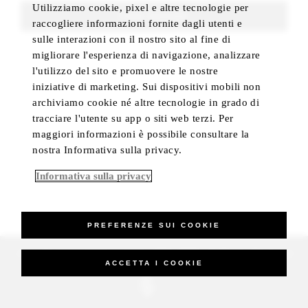
Utilizziamo cookie, pixel e altre tecnologie per
FIND ROOMS
raccogliere informazioni fornite dagli utenti e
sulle interazioni con il nostro sito al fine di
migliorare l'esperienza di navigazione, analizzare
l'utilizzo del sito e promuovere le nostre
iniziative di marketing. Sui dispositivi mobili non
archiviamo cookie né altre tecnologie in grado di
tracciare l'utente su app o siti web terzi. Per
maggiori informazioni è possibile consultare la
nostra Informativa sulla privacy.
Informativa sulla privacy
PREFERENZE SUI COOKIE
_Four Seasons Hotels Limited 1997-2026. All Rights Reserved.
ACCETTA I COOKIE