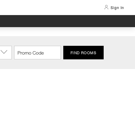
Sign In
FIND ROOMS