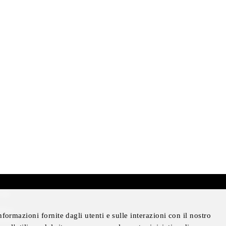
mer
otice
formazioni fornite dagli utenti e sulle interazioni con il nostro
Notice