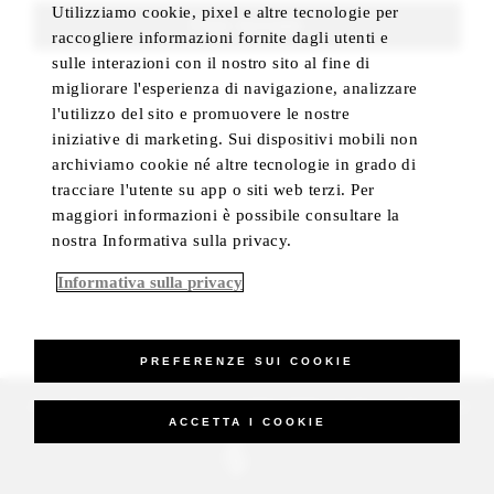
Utilizziamo cookie, pixel e altre tecnologie per
FIND ROOMS
raccogliere informazioni fornite dagli utenti e
sulle interazioni con il nostro sito al fine di
migliorare l'esperienza di navigazione, analizzare
l'utilizzo del sito e promuovere le nostre
iniziative di marketing. Sui dispositivi mobili non
archiviamo cookie né altre tecnologie in grado di
tracciare l'utente su app o siti web terzi. Per
maggiori informazioni è possibile consultare la
nostra Informativa sulla privacy.
Informativa sulla privacy
PREFERENZE SUI COOKIE
_Four Seasons Hotels Limited 1997-2026. All Rights Reserved.
ACCETTA I COOKIE