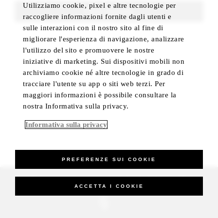
Utilizziamo cookie, pixel e altre tecnologie per
FIND ROOMS
raccogliere informazioni fornite dagli utenti e
sulle interazioni con il nostro sito al fine di
migliorare l'esperienza di navigazione, analizzare
l'utilizzo del sito e promuovere le nostre
iniziative di marketing. Sui dispositivi mobili non
archiviamo cookie né altre tecnologie in grado di
tracciare l'utente su app o siti web terzi. Per
maggiori informazioni è possibile consultare la
nostra Informativa sulla privacy.
Informativa sulla privacy
PREFERENZE SUI COOKIE
_Four Seasons Hotels Limited 1997-2026. All Rights Reserved.
ACCETTA I COOKIE