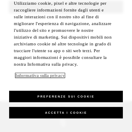
Utilizziamo cookie, pixel e altre tecnologie per
FIND ROOMS
raccogliere informazioni fornite dagli utenti e
sulle interazioni con il nostro sito al fine di
migliorare l'esperienza di navigazione, analizzare
l'utilizzo del sito e promuovere le nostre
iniziative di marketing. Sui dispositivi mobili non
archiviamo cookie né altre tecnologie in grado di
tracciare l'utente su app o siti web terzi. Per
maggiori informazioni è possibile consultare la
nostra Informativa sulla privacy.
Informativa sulla privacy
PREFERENZE SUI COOKIE
_Four Seasons Hotels Limited 1997-2026. All Rights Reserved.
ACCETTA I COOKIE