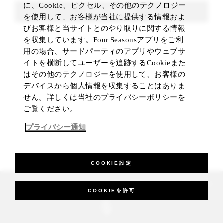
に、Cookie、ピクセル、その他のテクノロジー
FIND ROOMS
を使用して、お客様が当社に提供する情報およ
びお客様と当サイトとのやり取りに関する情報
を収集しています。Four Seasonsアプリをご利
用の場合、サードパーティのアプリやウェブサ
イトを横断してユーザーを追跡するCookieまた
はその他のテクノロジーを使用して、お客様の
デバイスから個人情報を収集することはありま
せん。詳しくは当社のプライバシーポリシーを
ご覧ください。
プライバシー通知
COOKIE設定
_Four Seasons Hotels Limited 1997-2026. All Rights Reserved.
COOKIEを許可