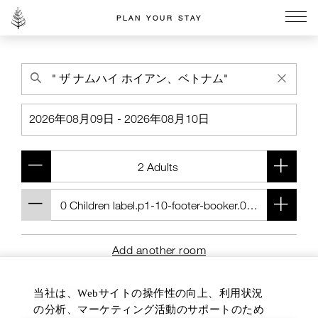
PLAN YOUR STAY
Go to the Four Seasons home page
Add another room
当社は、Webサイトの操作性の向上、利用状況
の分析、マーケティング活動のサポートのため