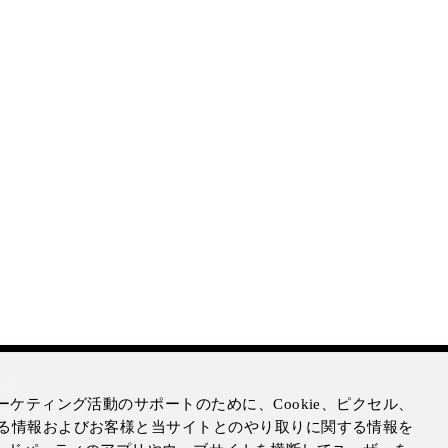
mer
ケティング活動のサポートのために、Cookie、ピクセル、
otice
る情報およびお客様と当サイトとのやり取りに関する情報を
Notice