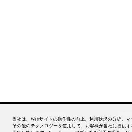
More Information
Disclai
当社は、Webサイトの操作性の向上、利用状況の分析、マー
Press Room
Legal N
その他のテクノロジーを使用して、お客様が当社に提供す
Four Seasons Magazine
Privacy 