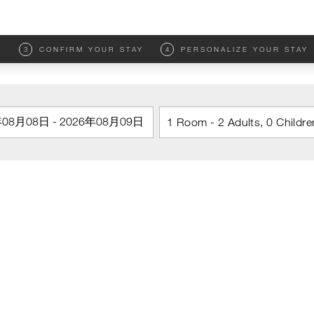
M
3
CONFIRM YOUR STAY
4
PERSONALIZE YOUR STAY
1 Room - 2 Adults, 0 Childre