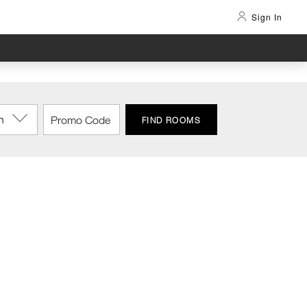
Sign In
n
FIND ROOMS