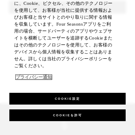
に、Cookie、ピクセル、その他のテクノロジー
FIND ROOMS
を使用して、お客様が当社に提供する情報およ
びお客様と当サイトとのやり取りに関する情報
を収集しています。Four Seasonsアプリをご利
用の場合、サードパーティのアプリやウェブサ
イトを横断してユーザーを追跡するCookieまた
はその他のテクノロジーを使用して、お客様の
デバイスから個人情報を収集することはありま
せん。詳しくは当社のプライバシーポリシーを
ご覧ください。
プライバシー通知
COOKIE設定
_Four Seasons Hotels Limited 1997-2026. All Rights Reserved.
COOKIEを許可