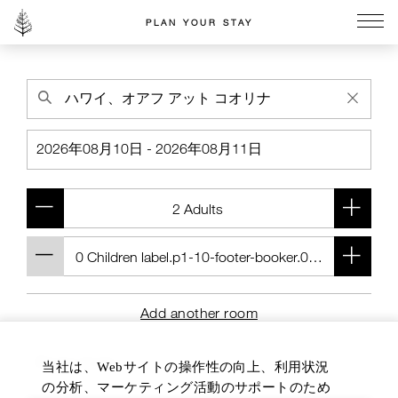
PLAN YOUR STAY
Go to the Four Seasons home page
Add another room
当社は、Webサイトの操作性の向上、利用状況
の分析、マーケティング活動のサポートのため