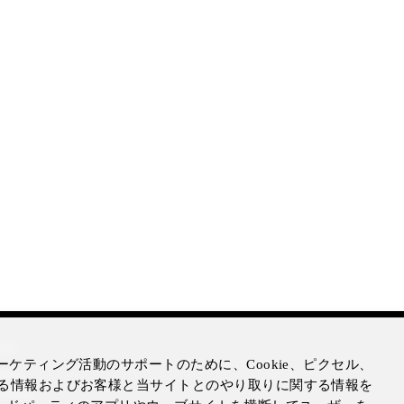
mer
ケティング活動のサポートのために、Cookie、ピクセル、
otice
る情報およびお客様と当サイトとのやり取りに関する情報を
Notice