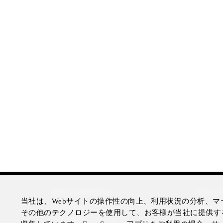
More Information
Disclai
当社は、Webサイトの操作性の向上、利用状況の分析、マー
Press Room
Legal N
その他のテクノロジーを使用して、お客様が当社に提供す
Four Seasons Magazine
Privacy 