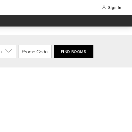
Sign In
n
FIND ROOMS