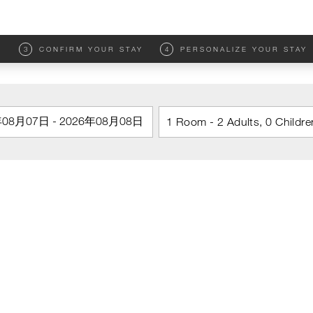
M
3
CONFIRM YOUR STAY
4
PERSONALIZE YOUR STAY
1 Room - 2 Adults, 0 Childre