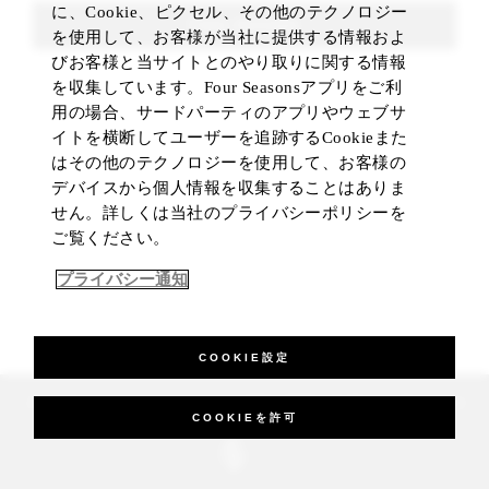
に、Cookie、ピクセル、その他のテクノロジー
FIND ROOMS
を使用して、お客様が当社に提供する情報およ
びお客様と当サイトとのやり取りに関する情報
を収集しています。Four Seasonsアプリをご利
用の場合、サードパーティのアプリやウェブサ
イトを横断してユーザーを追跡するCookieまた
はその他のテクノロジーを使用して、お客様の
デバイスから個人情報を収集することはありま
せん。詳しくは当社のプライバシーポリシーを
ご覧ください。
プライバシー通知
COOKIE設定
_Four Seasons Hotels Limited 1997-2026. All Rights Reserved.
COOKIEを許可