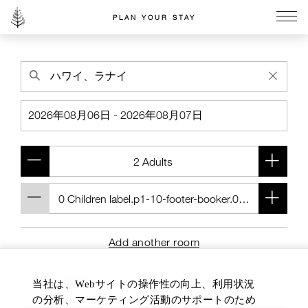
PLAN YOUR STAY
Go to the Four Seasons home page
Add another room
当社は、Webサイトの操作性の向上、利用状況
の分析、マーケティング活動のサポートのため