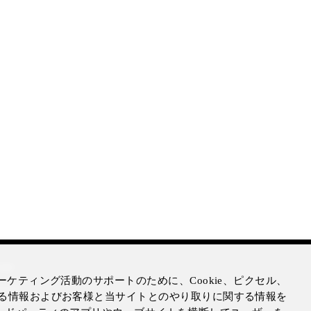
mer
ケティング活動のサポートのために、Cookie、ピクセル、
otice
る情報およびお客様と当サイトとのやり取りに関する情報を
Notice