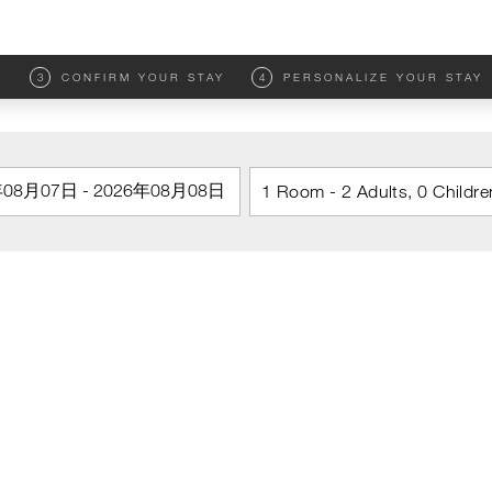
M
3
CONFIRM YOUR STAY
4
PERSONALIZE YOUR STAY
1 Room - 2 Adults, 0 Childre