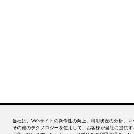
More Information
Disclai
当社は、Webサイトの操作性の向上、利用状況の分析、マー
Press Room
Legal N
その他のテクノロジーを使用して、お客様が当社に提供す
Four Seasons Magazine
Privacy 