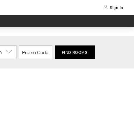
Sign In
n
FIND ROOMS