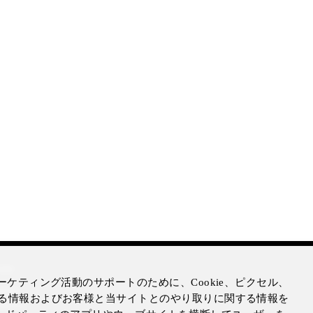
mer
ケティング活動のサポートのために、Cookie、ピクセル、
otice
る情報およびお客様と当サイトとのやり取りに関する情報を
Notice