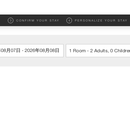
M
3
CONFIRM YOUR STAY
4
PERSONALIZE YOUR STAY
1 Room - 2 Adults, 0 Childre