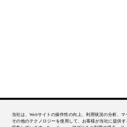
More Information
Disclai
当社は、Webサイトの操作性の向上、利用状況の分析、マー
Press Room
Legal N
その他のテクノロジーを使用して、お客様が当社に提供す
Four Seasons Magazine
Privacy 