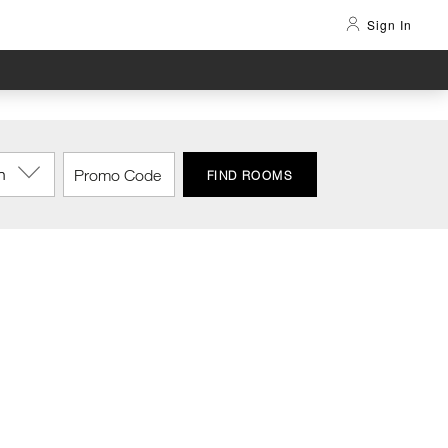
Sign In
n
FIND ROOMS