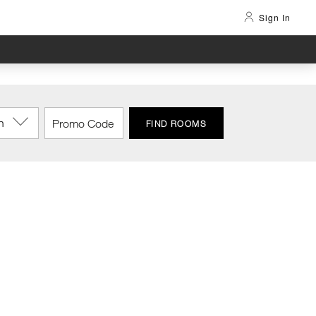
Sign In
n
FIND ROOMS