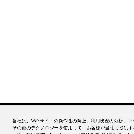
More Information
Disclai
当社は、Webサイトの操作性の向上、利用状況の分析、マー
Press Room
Legal N
その他のテクノロジーを使用して、お客様が当社に提供す
Four Seasons Magazine
Privacy 