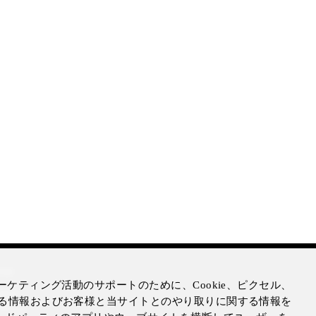
mer
ケティング活動のサポートのために、Cookie、ピクセル、
otice
る情報およびお客様と当サイトとのやり取りに関する情報を
Notice