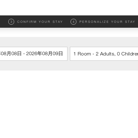
M
3
CONFIRM YOUR STAY
4
PERSONALIZE YOUR STAY
1 Room - 2 Adults, 0 Childre