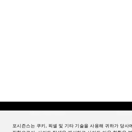
More Information
Disclai
Press Room
Legal N
포시즌스는 쿠키, 픽셀 및 기타 기술을 사용해 귀하가 당사
Four Seasons Magazine
Privacy 