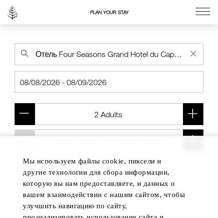
PLAN YOUR STAY
Go to the Four Seasons home page
Мы используем файлы cookie, пиксели и
Add another room
другие технологии для сбора информации,
которую вы нам предоставляете, и данных о
вашем взаимодействии с нашим сайтом, чтобы
улучшить навигацию по сайту,
проанализировать использование сайта и