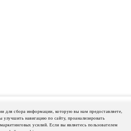
ии для сбора информации, которую вы нам предоставляете,
mer
ы улучшить навигацию по сайту, проанализировать
otice
маркетинговых усилий. Если вы являетесь пользователем
Notice