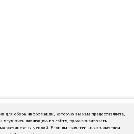
ии для сбора информации, которую вы нам предоставляете,
mer
ы улучшить навигацию по сайту, проанализировать
otice
маркетинговых усилий. Если вы являетесь пользователем
Notice