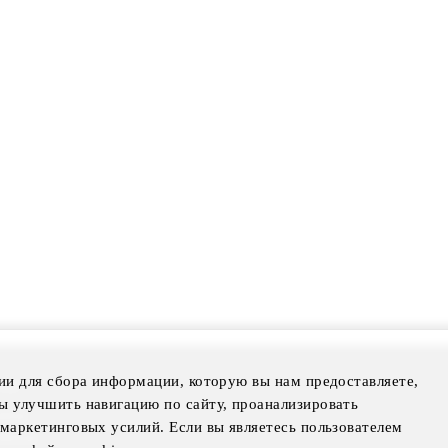
ии для сбора информации, которую вы нам предоставляете,
mer
ы улучшить навигацию по сайту, проанализировать
otice
маркетинговых усилий. Если вы являетесь пользователем
Notice