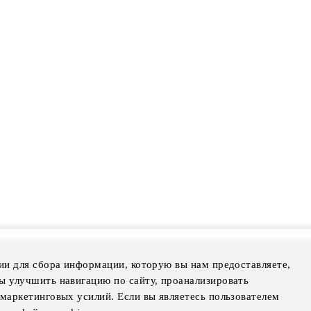
ии для сбора информации, которую вы нам предоставляете,
mer
ы улучшить навигацию по сайту, проанализировать
otice
маркетинговых усилий. Если вы являетесь пользователем
Notice