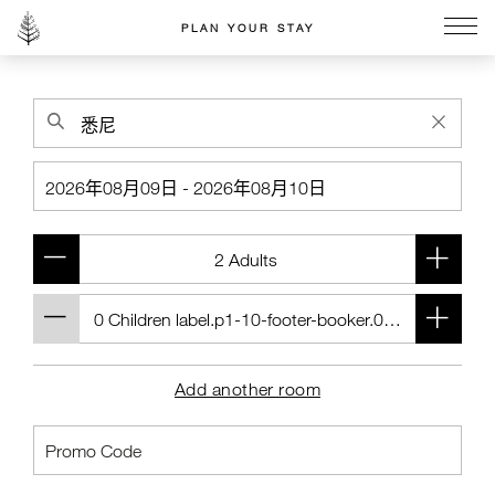
PLAN YOUR STAY
Go to the Four Seasons home page
Add another room